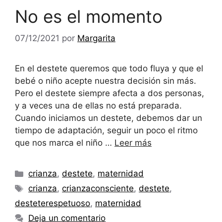
No es el momento
07/12/2021
por
Margarita
En el destete queremos que todo fluya y que el
bebé o niño acepte nuestra decisión sin más.
Pero el destete siempre afecta a dos personas,
y a veces una de ellas no está preparada.
Cuando iniciamos un destete, debemos dar un
tiempo de adaptación, seguir un poco el ritmo
que nos marca el niño …
Leer más
Categorías
crianza
,
destete
,
maternidad
Etiquetas
crianza
,
crianzaconsciente
,
destete
,
desteterespetuoso
,
maternidad
Deja un comentario