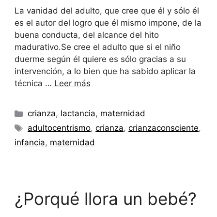
La vanidad del adulto, que cree que él y sólo él
es el autor del logro que él mismo impone, de la
buena conducta, del alcance del hito
madurativo.Se cree el adulto que si el niño
duerme según él quiere es sólo gracias a su
intervención, a lo bien que ha sabido aplicar la
técnica …
Leer más
Categorías
crianza
,
lactancia
,
maternidad
Etiquetas
adultocentrismo
,
crianza
,
crianzaconsciente
,
infancia
,
maternidad
¿Porqué llora un bebé?