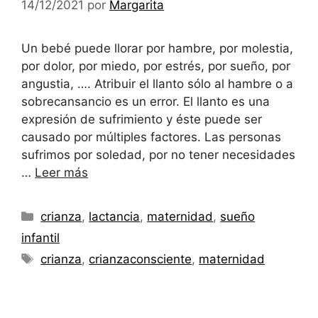
14/12/2021
por
Margarita
Un bebé puede llorar por hambre, por molestia,
por dolor, por miedo, por estrés, por sueño, por
angustia, …. Atribuir el llanto sólo al hambre o a
sobrecansancio es un error. El llanto es una
expresión de sufrimiento y éste puede ser
causado por múltiples factores. Las personas
sufrimos por soledad, por no tener necesidades
…
Leer más
Categorías
crianza
,
lactancia
,
maternidad
,
sueño
infantil
Etiquetas
crianza
,
crianzaconsciente
,
maternidad