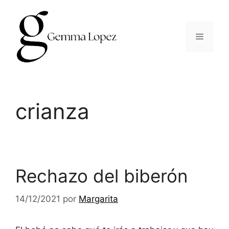
Saltar
al
contenido
Menú
crianza
Rechazo del biberón
14/12/2021
por
Margarita