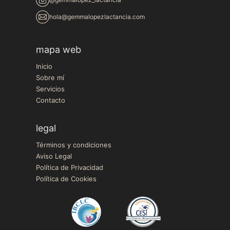
hola@gemmalopezlactancia.com
mapa web
Inicio
Sobre mí
Servicios
Contacto
legal
Términos y condiciones
Aviso Legal
Política de Privacidad
Política de Cookies