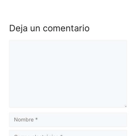
Deja un comentario
Comentario
Nombre
Correo