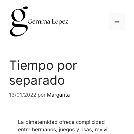
Saltar
al
contenido
Menú
Tiempo por
separado
13/01/2022
por
Margarita
La bimaternidad ofrece complicidad
entre hermanos, juegos y risas, revivir