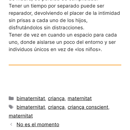
Tener un tiempo por separado puede ser
reparador, devolviendo el placer de la intimidad
sin prisas a cada uno de los hijos,
disfrutándolos sin distracciones.
Tener de vez en cuando un espacio para cada
uno, donde aislarse un poco del entorno y ser
individuos únicos en vez de «los niños».
Categorías
bimaternitat
,
criança
,
maternitat
Etiquetas
bimaternitat
,
criança
,
criança conscient
,
maternitat
No es el momento