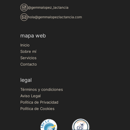
@gemmalopez_lactancia
hola@gemmalopezlactancia.com
mapa web
Inicio
Sobre mí
Servicios
Contacto
legal
Términos y condiciones
Aviso Legal
Política de Privacidad
Política de Cookies