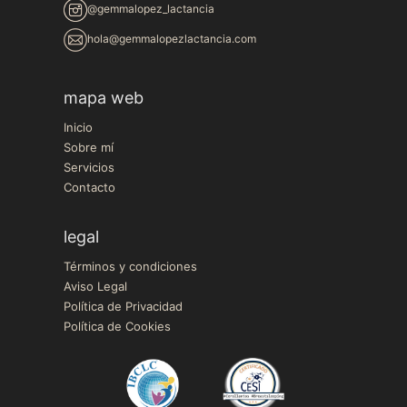
@gemmalopez_lactancia
hola@gemmalopezlactancia.com
mapa web
Inicio
Sobre mí
Servicios
Contacto
legal
Términos y condiciones
Aviso Legal
Política de Privacidad
Política de Cookies