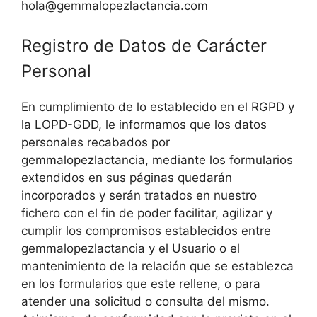
hola@gemmalopezlactancia.com
Registro de Datos de Carácter
Personal
En cumplimiento de lo establecido en el RGPD y
la LOPD-GDD, le informamos que los datos
personales recabados por
gemmalopezlactancia, mediante los formularios
extendidos en sus páginas quedarán
incorporados y serán tratados en nuestro
fichero con el fin de poder facilitar, agilizar y
cumplir los compromisos establecidos entre
gemmalopezlactancia y el Usuario o el
mantenimiento de la relación que se establezca
en los formularios que este rellene, o para
atender una solicitud o consulta del mismo.