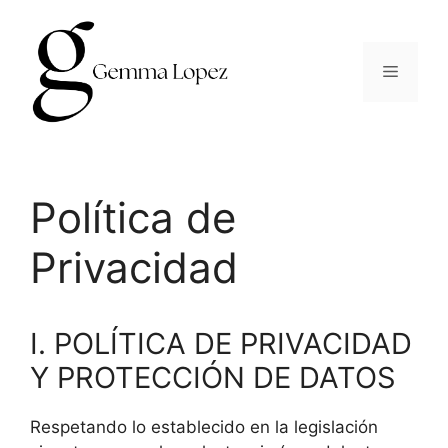
Saltar
al
contenido
Menú
Política de
Privacidad
I. POLÍTICA DE PRIVACIDAD
Y PROTECCIÓN DE DATOS
Respetando lo establecido en la legislación